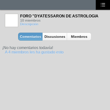
FORO "DYATESSARON DE ASTROLOGIA
10 miembros
Descripción
Comentarios
Discusiones
Miembros
¡No hay comentarios todavía!
A 4 miembros les ha gustado esto