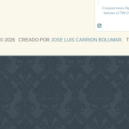
Conjunciones Júp
Saturno (1780-2
© 2026 CREADO POR
JOSE LUIS CARRION BOLUMAR
. 