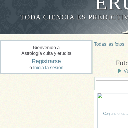
ER
TODA CIENCIA ES PREDICTI
Todas las fotos
Bienvenido a
Astrología culta y erudita
Registrarse
Foto
o
Inicia la sesión
Ve