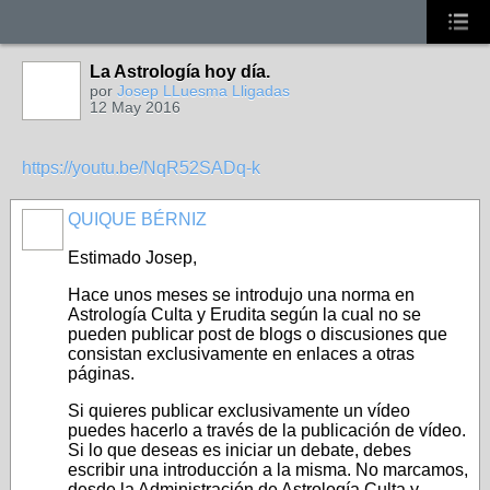
La Astrología hoy día.
por
Josep LLuesma Lligadas
12 May 2016
https://youtu.be/NqR52SADq-k
QUIQUE BÉRNIZ
Estimado Josep,
Hace unos meses se introdujo una norma en
Astrología Culta y Erudita según la cual no se
pueden publicar post de blogs o discusiones que
consistan exclusivamente en enlaces a otras
páginas.
Si quieres publicar exclusivamente un vídeo
puedes hacerlo a través de la publicación de vídeo.
Si lo que deseas es iniciar un debate, debes
escribir una introducción a la misma. No marcamos,
desde la Administración de Astrología Culta y