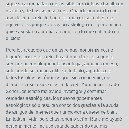
sigue va acompañado de invisible pero intensa batalla en
oración y de buscas insomnes. Cuando anuncio lo que
asimilo en el cielo, lo hago tratando de ser útil. Si me
equivoco es porque yo soy un astrólogo mal, pero nunca
quise asustar o abrumar a nadie con lo que entiendo en
el cielo.
Pero les recuerdo que un astrólogo, por sí mismo, no
logrará conocer el cielo. La astronomía, si ella quiere,
siempre puede bloquear la astrología, aunque con eso,
sólo puede ser menos útil. Por lo tanto, agradezco a
todos los otros astrónomos que, sin conocerme, me
dieron acceso a sus sitios en la web. Aunque mi amado
Señor Jesucristo me ayude investigar y confirmar
verdades astrológicas, los nuevos gobernantes
astrológicos sólo resultan conocidos gracias a la ayuda
de amigos de internet que nunca van a quererme bien.
En toda mi vida, sólo el astrónomo señor Ranc me ayudó
personalmente, incluso cuando sabiendo que mis