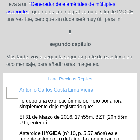
lleva a un “
Generador de efemérides de múltiples
asteroides
” que no es tan integral como el sitio de IMCCE
una vez fue, pero que sin duda será muy útil para mí.
II
segundo capítulo
Más tarde, voy a seguir la segunda parte de este texto en
otro mensaje, para añadir otras imágenes.
Load Previous Replies
Antônio Carlos Costa Lima Vieira
Te debo una explicación mejor. Pero por ahora,
simplemente dejo registrado que:
El 31 de Marzo de 2016, 17h55m, BZT (20h 55m
UT), entendí:
Asteroide
HYGIEA
(nº 10, p. 5.57 años) es el
regente astrológico del cine, la comunicación