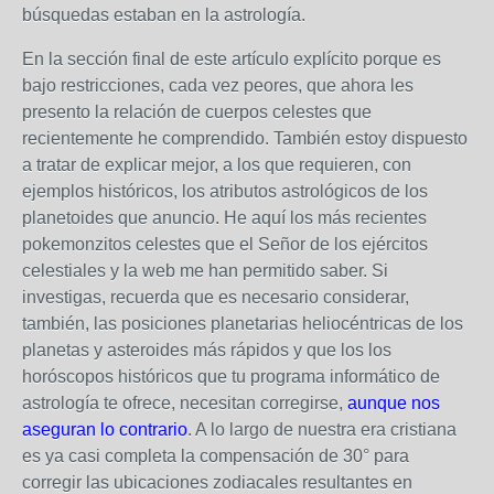
búsquedas estaban en la astrología.
En la sección final de este artículo explícito porque es
bajo restricciones, cada vez peores, que ahora les
presento la relación de cuerpos celestes que
recientemente he comprendido. También estoy dispuesto
a tratar de explicar mejor, a los que requieren, con
ejemplos históricos, los atributos astrológicos de los
planetoides que anuncio. He aquí los más recientes
pokemonzitos celestes que el Señor de los ejércitos
celestiales y la web me han permitido saber. Si
investigas, recuerda que es necesario considerar,
también, las posiciones planetarias heliocéntricas de los
planetas y asteroides más rápidos y que los los
horóscopos históricos que tu programa informático de
astrología te ofrece, necesitan corregirse,
aunque nos
aseguran lo contrario
. A lo largo de nuestra era cristiana
es ya casi completa la compensación de 30° para
corregir las ubicaciones zodiacales resultantes en