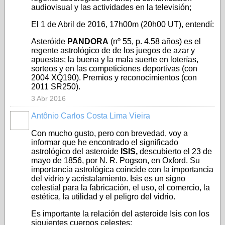
audiovisual y las actividades en la televisión;
El 1 de Abril de 2016, 17h00m (20h00 UT), entendí:
Asteróide
PANDORA
(nº 55, p. 4.58 años) es el
regente astrológico de de los juegos de azar y
apuestas; la buena y la mala suerte en loterías,
sorteos y en las competiciones deportivas (con
2004 XQ190). Premios y reconocimientos (con
2011 SR250).
3 Abr 2016
Antônio Carlos Costa Lima Vieira
Con mucho gusto, pero con brevedad, voy a
informar que he encontrado el significado
astrológico del asteroide
ISIS,
descubierto el 23 de
mayo de 1856, por N. R. Pogson, en Oxford. Su
importancia astrológica coincide con la importancia
del vidrio y acristalamiento. Isis es un signo
celestial para la fabricación, el uso, el comercio, la
estética, la utilidad y el peligro del vidrio.
Es importante la relación del asteroide Isis con los
siguientes cuerpos celestes: