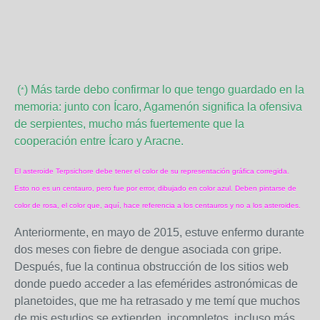
08
S
(
) Más tarde debo confirmar lo que tengo guardado en la
*
memoria: junto con Ícaro, Agamenón significa la ofensiva
de serpientes, mucho más fuertemente que la
cooperación entre Ícaro y Aracne.
El asteroide Terpsichore debe tener el color de su representación gráfica corregida.
Esto no es un centauro, pero fue por error, dibujado en color azul. Deben pintarse de
color de rosa, el color que, aquí, hace referencia a los centauros y no a los asteroides.
Anteriormente, en mayo de 2015, estuve enfermo durante
dos meses con fiebre de dengue asociada con gripe.
Después, fue la continua obstrucción de los sitios web
donde puedo acceder a las efemérides astronómicas de
planetoides, que me ha retrasado y me temí que muchos
de mis estudios se extienden, incompletos, incluso más