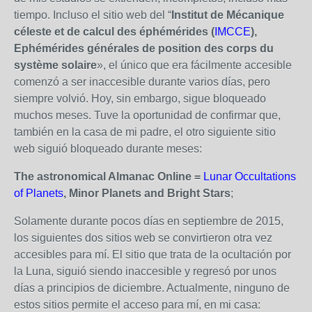
tiempo. Incluso el sitio web del “
Institut de Mécanique
céleste et de calcul des éphémérides (
IMCCE
),
Ephémérides générales de position des corps du
système solaire
», el único que era fácilmente accesible
comenzó a ser inaccesible durante varios días, pero
siempre volvió. Hoy, sin embargo, sigue bloqueado
muchos meses. Tuve la oportunidad de confirmar que,
también en la casa de mi padre, el otro siguiente sitio
web siguió bloqueado durante meses:
The astronomical Almanac Online =
Lunar Occultations
of Planets
, Minor Planets and Bright Stars
;
Solamente durante pocos días en septiembre de 2015,
los siguientes dos sitios web se convirtieron otra vez
accesibles para mí. El sitio que trata de la ocultación por
la Luna, siguió siendo inaccesible y regresó por unos
días a principios de diciembre. Actualmente, ninguno de
estos sitios permite el acceso para mí, en mi casa: