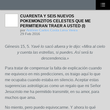
CUARENTA Y SEIS NUEVOS
POKEMONZITOS CELESTES QUE ME
PERMITIERAN TRAER A USTED (I)
por
Antônio Carlos Costa Lima Vieira
29 Feb 2016
Génesis 15, 5.
Yavé lo sacó afuera y le dijo: «Mira al cielo
y cuenta las estrellas, si puedes. Así será tu
descendencia.»
Para tratar de compensar la falta de explicación cuando
me equivoco en mis predicciones, os traigo aquí lo que
me ocupaba cuando estaba en silencio. Aceptar estas
sugerencias astrológicas como un regalo que mi Señor
Jesucristo me ha permitido transmitir, en su amor, para
muchos que ama.
No miento, pero puedo equivocarme. Y ahora lo qué