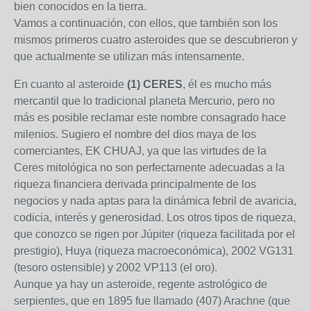
bien conocidos en la tierra.
Vamos a continuación, con ellos, que también son los
mismos primeros cuatro asteroides que se descubrieron y
que actualmente se utilizan más intensamente.
En cuanto al asteroide
(1) CERES
, él es mucho más
mercantil que lo tradicional planeta Mercurio, pero no
más es posible reclamar este nombre consagrado hace
milenios. Sugiero el nombre del dios maya de los
comerciantes, EK CHUAJ, ya que las virtudes de la
Ceres mitológica no son perfectamente adecuadas a la
riqueza financiera derivada principalmente de los
negocios y nada aptas para la dinámica febril de avaricia,
codicia, interés y generosidad. Los otros tipos de riqueza,
que conozco se rigen por Júpiter (riqueza facilitada por el
prestigio), Huya (riqueza macroeconómica), 2002 VG131
(tesoro ostensible) y 2002 VP113 (el oro).
Aunque ya hay un asteroide, regente astrológico de
serpientes, que en 1895 fue llamado (407) Arachne (que