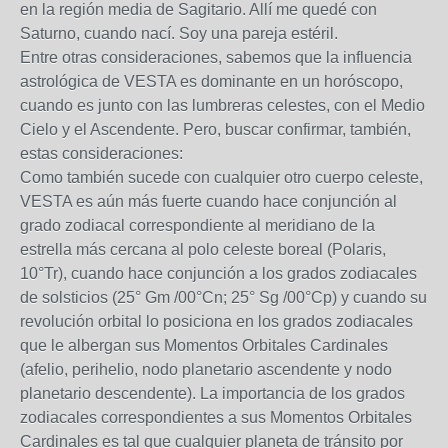
en la región media de Sagitario. Allí me quedé con
Saturno, cuando nací. Soy una pareja estéril.
Entre otras consideraciones, sabemos que la influencia
astrológica de VESTA es dominante en un horóscopo,
cuando es junto con las lumbreras celestes, con el Medio
Cielo y el Ascendente. Pero, buscar confirmar, también,
estas consideraciones:
Como también sucede con cualquier otro cuerpo celeste,
VESTA es aún más fuerte cuando hace conjunción al
grado zodiacal correspondiente al meridiano de la
estrella más cercana al polo celeste boreal (Polaris,
10°Tr), cuando hace conjunción a los grados zodiacales
de solsticios (25° Gm /00°Cn; 25° Sg /00°Cp) y cuando su
revolución orbital lo posiciona en los grados zodiacales
que le albergan sus Momentos Orbitales Cardinales
(afelio, perihelio, nodo planetario ascendente y nodo
planetario descendente). La importancia de los grados
zodiacales correspondientes a sus Momentos Orbitales
Cardinales es tal que cualquier planeta de tránsito por