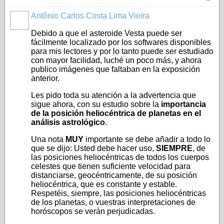
Antônio Carlos Costa Lima Vieira
Debido a que el asteroide Vesta puede ser
fácilmente localizado por los softwares disponibles
para mis lectores y por lo tanto puede ser estudiado
con mayor facilidad, luché un poco más, y ahora
publico imágenes que faltaban en la exposición
anterior.
Les pido toda su atención a la advertencia que
sigue ahora, con su estudio sobre la
importancia
de la posición heliocéntrica de planetas en el
análisis astrológico
.
Una nota
MUY
importante se debe añadir a todo lo
que se dijo: Usted debe hacer uso,
SIEMPRE
, de
las posiciones heliocéntricas de todos los cuerpos
celestes que tienen suficiente velocidad para
distanciarse, geocéntricamente, de su posición
heliocéntrica, que es constante y estable.
Respetéis, siempre, las posiciones heliocéntricas
de los planetas, o vuestras interpretaciones de
horóscopos se verán perjudicadas.