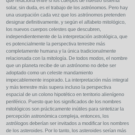
que relaciona entre sí los cuerpos de nuestro sistema
solar, sin duda, es el trabajo de los astrónomos. Pero hay
una usurpación cada vez que los astrónomos pretenden
designar definitivamente, y según el alfabeto mitológico,
los nuevos cuerpos celestes que descubren,
independientemente de la interpretación astrológica, que
es potencialmente la perspectiva terrestre más
completamente humana y la única tradicionalmente
relacionada con la mitología. De todos modos, el nombre
que un planeta recibe de un astrónomo no debe ser
adoptado como un celeste mandamiento
impecablemente inspirado. La interpretación más integral
y más terrestre más supera incluso la perspectiva
espacial de un colono hipotético en territorio alienígeno
periférico. Puesto que los significados de los nombres
mitológicos son prácticamente inútiles para sintetizar la
percepción astronómica compleja, entonces, los
astrólogos deberían ser invitados a modificar los nombres
de los asteroides. Por lo tanto, los asteroides serían más