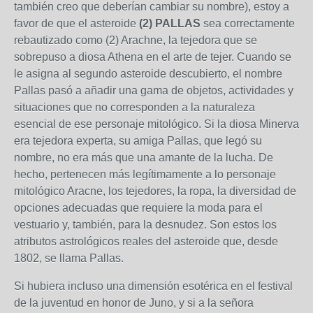
también creo que deberían cambiar su nombre), estoy a
favor de que el asteroide
(2) PALLAS
sea correctamente
rebautizado como (2) Arachne, la tejedora que se
sobrepuso a diosa Athena en el arte de tejer. Cuando se
le asigna al segundo asteroide descubierto, el nombre
Pallas pasó a añadir una gama de objetos, actividades y
situaciones que no corresponden a la naturaleza
esencial de ese personaje mitológico. Si la diosa Minerva
era tejedora experta, su amiga Pallas, que legó su
nombre, no era más que una amante de la lucha. De
hecho, pertenecen más legítimamente a lo personaje
mitológico Aracne, los tejedores, la ropa, la diversidad de
opciones adecuadas que requiere la moda para el
vestuario y, también, para la desnudez. Son estos los
atributos astrológicos reales del asteroide que, desde
1802, se llama Pallas.
Si hubiera incluso una dimensión esotérica en el festival
de la juventud en honor de Juno, y si a la señora