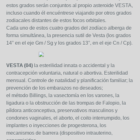
estos grados serán conjuntos al propio asteroide VESTA,
incluso cuando él encuéntrese viajando por otros grados
zodiacales distantes de estos focos orbitales.
Cada uno de estos cuatro grados del zodíaco alberga de
forma simultánea, la presencia sutil de Vesta (los grados
14° en el eje Gm / Sg y los grados 13°, en el eje Cn / Cp).
VESTA (04)
la esterilidad innata o accidental y la
contracepción voluntaria, natural o abortiva. Esterilidad
mensual. Controle de natalidad y planificación familiar; la
prevención de los embarazos no deseados;
el método Billings, la vasectomía en los varones, la
ligadura o la obstrucción de las trompas de Falopio, la
píldora anticonceptiva, preservativos masculinos y
condones vaginales, el aborto, el coito interrumpido, los
implantes o inyecciones de progesterona, los
mecanismos de barrera (dispositivo intrauterino,