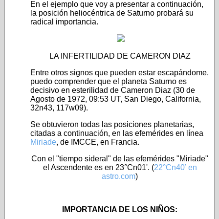
En el ejemplo que voy a presentar a continuación,
la posición heliocéntrica de Saturno probará su
radical importancia.
LA INFERTILIDAD DE CAMERON DIAZ
Entre otros signos que pueden estar escapándome,
puedo comprender que el planeta Saturno es
decisivo en esterilidad de Cameron Diaz (30 de
Agosto de 1972, 09:53 UT, San Diego, California,
32n43, 117w09).
Se obtuvieron todas las posiciones planetarias,
citadas a continuación, en las efemérides en línea
Miriade
, de IMCCE, en Francia.
Con el "tiempo sideral" de las efemérides "Miriade"
el Ascendente es en 23°Cn01'. (
22°Cn40’ en
astro.com
)
IMPORTANCIA DE LOS NIÑOS: