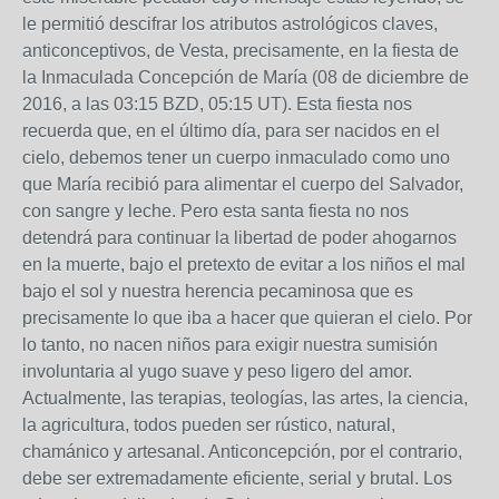
le permitió descifrar los atributos astrológicos claves,
anticonceptivos, de Vesta, precisamente, en la fiesta de
la Inmaculada Concepción de María (08 de diciembre de
2016, a las 03:15 BZD, 05:15 UT). Esta fiesta nos
recuerda que, en el último día, para ser nacidos en el
cielo, debemos tener un cuerpo inmaculado como uno
que María recibió para alimentar el cuerpo del Salvador,
con sangre y leche. Pero esta santa fiesta no nos
detendrá para continuar la libertad de poder ahogarnos
en la muerte, bajo el pretexto de evitar a los niños el mal
bajo el sol y nuestra herencia pecaminosa que es
precisamente lo que iba a hacer que quieran el cielo. Por
lo tanto, no nacen niños para exigir nuestra sumisión
involuntaria al yugo suave y peso ligero del amor.
Actualmente, las terapias, teologías, las artes, la ciencia,
la agricultura, todos pueden ser rústico, natural,
chamánico y artesanal. Anticoncepción, por el contrario,
debe ser extremadamente eficiente, serial y brutal. Los