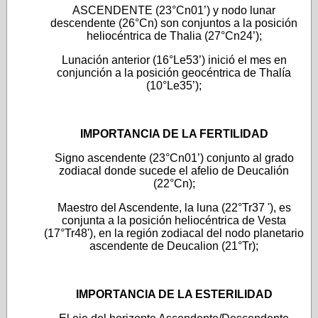
ASCENDENTE (23°Cn01’) y nodo lunar
descendente (26°Cn) son conjuntos a la posición
heliocéntrica de Thalia (27°Cn24’);
Lunación anterior (16°Le53’) inició el mes en
conjunción a la posición geocéntrica de Thalía
(10°Le35’);
IMPORTANCIA DE LA FERTILIDAD
Signo ascendente (23°Cn01’) conjunto al grado
zodiacal donde sucede el afelio de Deucalión
(22°Cn);
Maestro del Ascendente, la luna (22°Tr37 '), es
conjunta a la posición heliocéntrica de Vesta
(17°Tr48'), en la región zodiacal del nodo planetario
ascendente de Deucalion (21°Tr);
IMPORTANCIA DE LA ESTERILIDAD