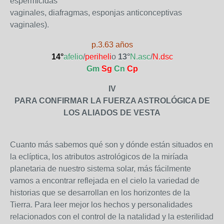
espermicidas
vaginales, diafragmas, esponjas anticonceptivas
vaginales).
p.3.63 años
14°
afelio
/
periheli
o
13°
N.asc
/
N.dsc
Gm
Sg
Cn
Cp
IV
PARA CONFIRMAR LA FUERZA ASTROLÓGICA DE
LOS ALIADOS DE VESTA
Cuanto más sabemos qué son y dónde están situados en
la eclíptica, los atributos astrológicos de la miríada
planetaria de nuestro sistema solar, más fácilmente
vamos a encontrar reflejada en el cielo la variedad de
historias que se desarrollan en los horizontes de la
Tierra. Para leer mejor los hechos y personalidades
relacionados con el control de la natalidad y la esterilidad