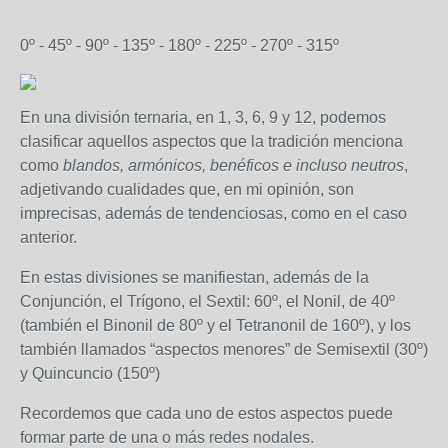
0º - 45º - 90º - 135º - 180º - 225º - 270º - 315º
En una división ternaria, en 1, 3, 6, 9 y 12, podemos
clasificar aquellos aspectos que la tradición menciona
como
blandos, armónicos, benéficos e incluso neutros
,
adjetivando cualidades que, en mi opinión, son
imprecisas, además de tendenciosas, como en el caso
anterior.
En estas divisiones se manifiestan, además de la
Conjunción, el Trígono, el Sextil: 60º, el Nonil, de 40º
(también el Binonil de 80º y el Tetranonil de 160º), y los
también llamados “aspectos menores” de Semisextil (30º)
y Quincuncio (150º)
Recordemos que cada uno de estos aspectos puede
formar parte de una o más redes nodales.