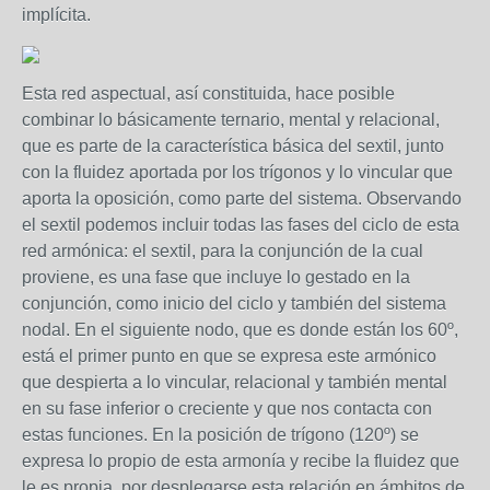
implícita.
Esta red aspectual, así constituida, hace posible
combinar lo básicamente ternario, mental y relacional,
que es parte de la característica básica del sextil, junto
con la fluidez aportada por los trígonos y lo vincular que
aporta la oposición, como parte del sistema. Observando
el sextil podemos incluir todas las fases del ciclo de esta
red armónica: el sextil, para la conjunción de la cual
proviene, es una fase que incluye lo gestado en la
conjunción, como inicio del ciclo y también del sistema
nodal. En el siguiente nodo, que es donde están los 60º,
está el primer punto en que se expresa este armónico
que despierta a lo vincular, relacional y también mental
en su fase inferior o creciente y que nos contacta con
estas funciones. En la posición de trígono (120º) se
expresa lo propio de esta armonía y recibe la fluidez que
le es propia, por desplegarse esta relación en ámbitos de