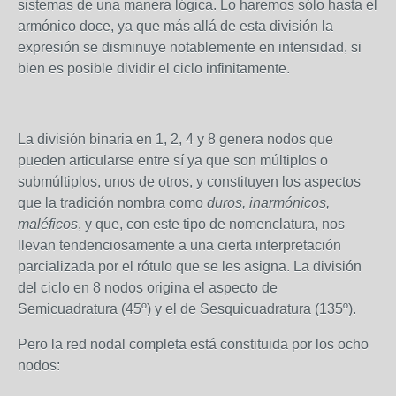
sistemas de una manera lógica. Lo haremos sólo hasta el
armónico doce, ya que más allá de esta división la
expresión se disminuye notablemente en intensidad, si
bien es posible dividir el ciclo infinitamente.
La división binaria en 1, 2, 4 y 8 genera nodos que
pueden articularse entre sí ya que son múltiplos o
submúltiplos, unos de otros, y constituyen los aspectos
que la tradición nombra como
duros, inarmónicos,
maléficos
, y que, con este tipo de nomenclatura, nos
llevan tendenciosamente a una cierta interpretación
parcializada por el rótulo que se les asigna. La división
del ciclo en 8 nodos origina el aspecto de
Semicuadratura (45º) y el de Sesquicuadratura (135º).
Pero la red nodal completa está constituida por los ocho
nodos: