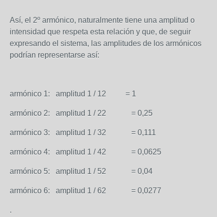
Así, el 2º armónico, naturalmente tiene una amplitud o
intensidad que respeta esta relación y que, de seguir
expresando el sistema, las amplitudes de los armónicos
podrían representarse así:
armónico 1: amplitud 1 / 1
2
= 1
armónico 2: amplitud 1 / 2
2
= 0,25
armónico 3: amplitud 1 / 3
2
= 0,111
armónico 4: amplitud 1 / 4
2
= 0,0625
armónico 5: amplitud 1 / 5
2
= 0,04
armónico 6: amplitud 1 / 6
2
= 0,0277
.