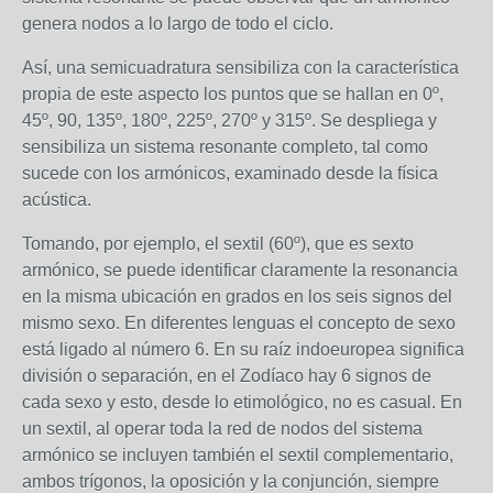
genera nodos a lo largo de todo el ciclo.
Así, una semicuadratura sensibiliza con la característica
propia de este aspecto los puntos que se hallan en 0º,
45º, 90, 135º, 180º, 225º, 270º y 315º. Se despliega y
sensibiliza un sistema resonante completo, tal como
sucede con los armónicos, examinado desde la física
acústica.
Tomando, por ejemplo, el sextil (60º), que es sexto
armónico, se puede identificar claramente la resonancia
en la misma ubicación en grados en los seis signos del
mismo sexo. En diferentes lenguas el concepto de sexo
está ligado al número 6. En su raíz indoeuropea significa
división o separación, en el Zodíaco hay 6 signos de
cada sexo y esto, desde lo etimológico, no es casual. En
un sextil, al operar toda la red de nodos del sistema
armónico se incluyen también el sextil complementario,
ambos trígonos, la oposición y la conjunción, siempre