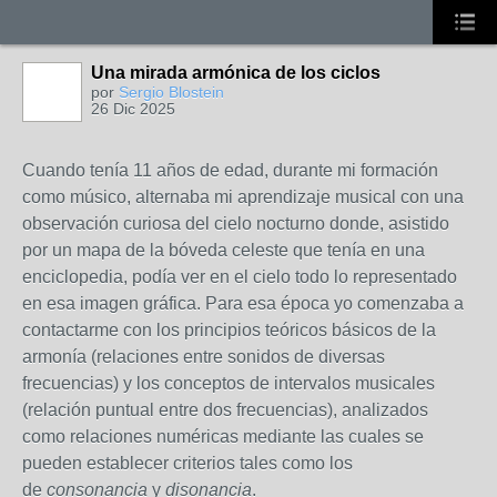
Una mirada armónica de los ciclos
por
Sergio Blostein
26 Dic 2025
Cuando tenía 11 años de edad, durante mi formación
como músico, alternaba mi aprendizaje musical con una
observación curiosa del cielo nocturno donde, asistido
por un mapa de la bóveda celeste que tenía en una
enciclopedia, podía ver en el cielo todo lo representado
en esa imagen gráfica. Para esa época yo comenzaba a
contactarme con los principios teóricos básicos de la
armonía (relaciones entre sonidos de diversas
frecuencias) y los conceptos de intervalos musicales
(relación puntual entre dos frecuencias), analizados
como relaciones numéricas mediante las cuales se
pueden establecer criterios tales como los
de
consonancia
y
disonancia
.