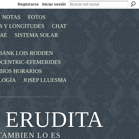
Registrarse
Iniciar sesión
NOTAS
FOTOS
S Y LONGITUDES
CHAT
AE
SISTEMA SOLAR
BANK LOIS RODDEN
OCENTRIC-EFEMERIDES
BIOS HORARIOS
LOGÍA
JOSEP LLUESMA
 ERUDITA
TAMBIEN LO ES