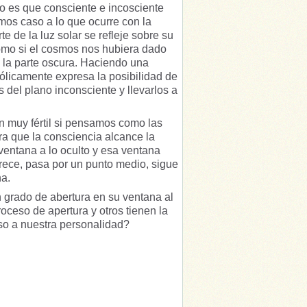
to es que consciente e incosciente
mos caso a lo que ocurre con la
 de la luz solar se refleje sobre su
l como si el cosmos nos hubiera dado
 la parte oscura. Haciendo una
licamente expresa la posibilidad de
del plano inconsciente y llevarlos a
n muy fértil si pensamos como las
ra que la consciencia alcance la
ventana a lo oculto y esa ventana
rece, pasa por un punto medio, sigue
a.
 grado de abertura en su ventana al
oceso de apertura y otros tienen la
so a nuestra personalidad?