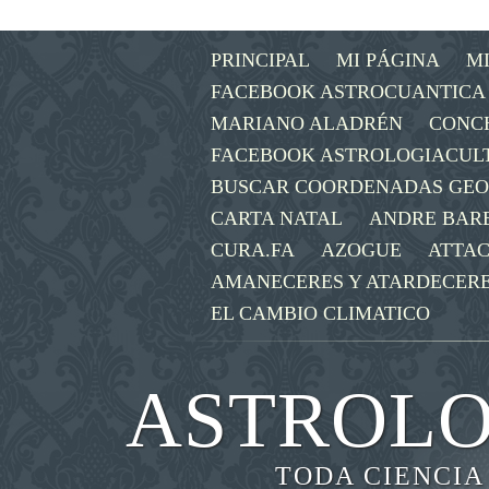
PRINCIPAL
MI PÁGINA
M
FACEBOOK ASTROCUANTICA
MARIANO ALADRÉN
CONC
FACEBOOK ASTROLOGIACUL
BUSCAR COORDENADAS GE
CARTA NATAL
ANDRE BAR
CURA.FA
AZOGUE
ATTAC
AMANECERES Y ATARDECER
EL CAMBIO CLIMATICO
ASTROLO
TODA CIENCIA