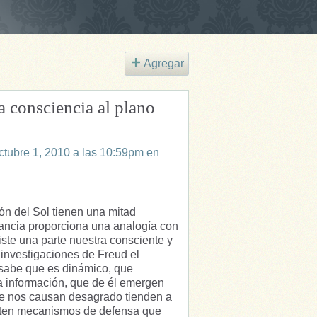
Agregar
a consciencia al plano
ctubre 1, 2010 a las 10:59pm en
ón del Sol tienen una mitad
tancia proporciona una analogía con
ste una parte nuestra consciente y
investigaciones de Freud el
e sabe que es dinámico, que
a información, que de él emergen
ue nos causan desagrado tienden a
isten mecanismos de defensa que