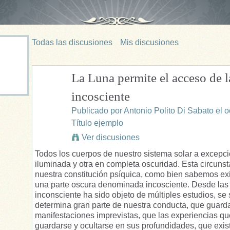
Todas las discusiones
Mis discusiones
La Luna permite el acceso de l
incosciente
Publicado por
Antonio Polito Di Sabato
el o
Título ejemplo
Ver discusiones
Todos los cuerpos de nuestro sistema solar a excepci
iluminada y otra en completa oscuridad. Esta circuns
nuestra constitución psíquica, como bien sabemos exi
una parte oscura denominada incosciente. Desde las 
inconsciente ha sido objeto de múltiples estudios, s
determina gran parte de nuestra conducta, que guard
manifestaciones imprevistas, que las experiencias q
guardarse y ocultarse en sus profundidades, que ex