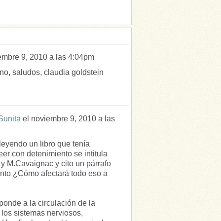
embre 9, 2010 a las 4:04pm
no, saludos, claudia goldstein
"Sunita
el
noviembre 9, 2010 a las
eyendo un libro que tenía
er con detenimiento se intitula
 y M.Cavaignac y cito un párrafo
ento ¿Cómo afectará todo eso a
ponde a la circulación de la
e los sistemas nerviosos,