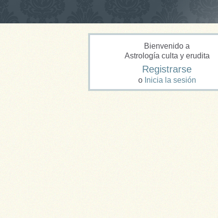
Bienvenido a
Astrología culta y erudita
Registrarse
o
Inicia la sesión