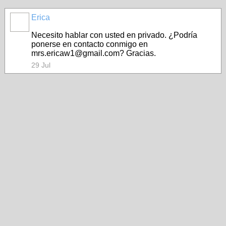
Erica
Necesito hablar con usted en privado. ¿Podría
ponerse en contacto conmigo en
mrs.ericaw1@gmail.com? Gracias.
29 Jul