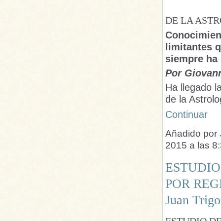
DE LA AST
Conocimient
limitantes 
siempre ha 
Por Giovan
Ha llegado l
de la Astrol
Continuar
Añadido por
2015 a las 
ESTUDIO
POR REG
Juan Trigo
ESTUDIO DE