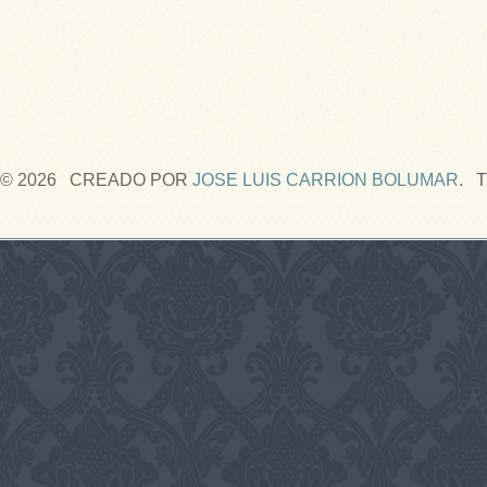
© 2026 CREADO POR
JOSE LUIS CARRION BOLUMAR
. 