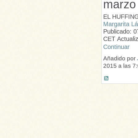
marzo
EL HUFFIN
Margarita L
Publicado: 0
CET Actuali
Continuar
Añadido por
2015 a las 