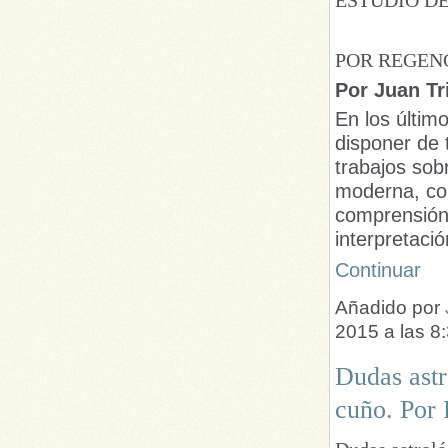
POR REGEN
Por Juan Tr
En los últim
disponer de
trabajos sob
moderna, co
comprensión
interpretaci
Continuar
Añadido por
2015 a las 
Dudas astr
cuño. Por 