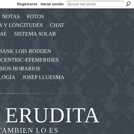
Registrarse
Iniciar sesión
NOTAS
FOTOS
S Y LONGITUDES
CHAT
AE
SISTEMA SOLAR
BANK LOIS RODDEN
OCENTRIC-EFEMERIDES
BIOS HORARIOS
LOGÍA
JOSEP LLUESMA
 ERUDITA
TAMBIEN LO ES