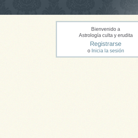
Bienvenido a
Astrología culta y erudita
Registrarse
o
Inicia la sesión