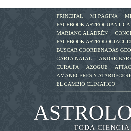
PRINCIPAL
MI PÁGINA
M
FACEBOOK ASTROCUANTICA
MARIANO ALADRÉN
CONC
FACEBOOK ASTROLOGIACUL
BUSCAR COORDENADAS GE
CARTA NATAL
ANDRE BAR
CURA.FA
AZOGUE
ATTAC
AMANECERES Y ATARDECER
EL CAMBIO CLIMATICO
ASTROLO
TODA CIENCIA