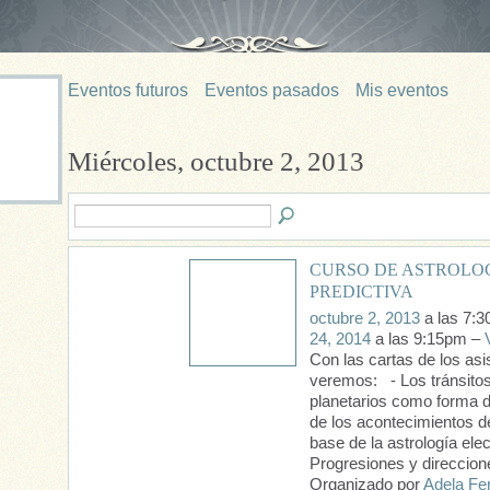
Eventos futuros
Eventos pasados
Mis eventos
Miércoles, octubre 2, 2013
CURSO DE ASTROLO
PREDICTIVA
octubre 2, 2013
a las 7:
24, 2014
a las 9:15pm –
Con las cartas de los asi
veremos: - Los tránsito
planetarios como forma d
de los acontecimientos de
base de la astrología elec
Progresiones y direccione
Organizado por
Adela Fer