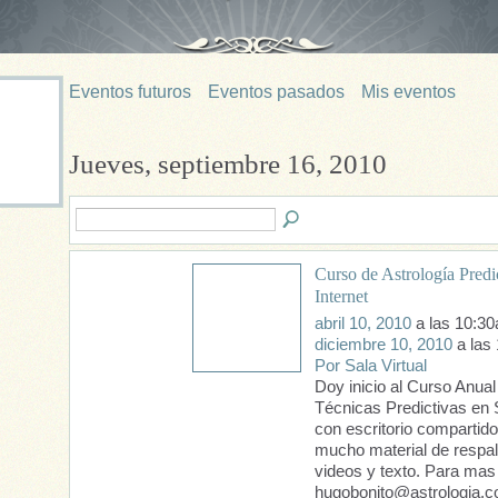
Eventos futuros
Eventos pasados
Mis eventos
Jueves, septiembre 16, 2010
Curso de Astrología Predi
Internet
abril 10, 2010
a las 10:3
diciembre 10, 2010
a las
Por Sala Virtual
Doy inicio al Curso Anual
Técnicas Predictivas en S
con escritorio compartido
mucho material de respal
videos y texto. Para mas 
hugobonito@astrologia.c