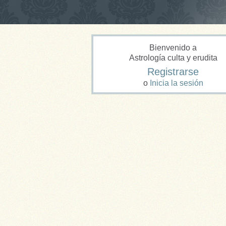
Bienvenido a
Astrología culta y erudita
Registrarse
o
Inicia la sesión