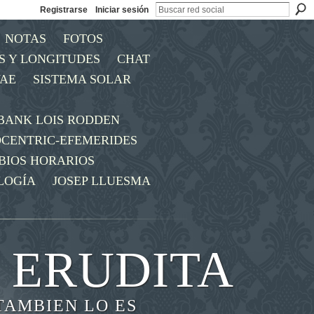
Registrarse
Iniciar sesión
NOTAS
FOTOS
S Y LONGITUDES
CHAT
AE
SISTEMA SOLAR
BANK LOIS RODDEN
OCENTRIC-EFEMERIDES
BIOS HORARIOS
LOGÍA
JOSEP LLUESMA
 ERUDITA
TAMBIEN LO ES