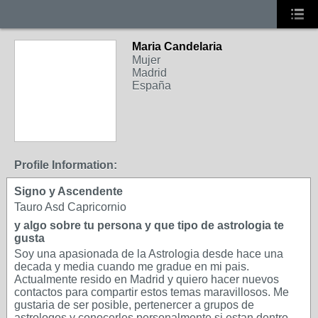
Maria Candelaria
Mujer
Madrid
España
Profile Information:
Signo y Ascendente
Tauro Asd Capricornio
y algo sobre tu persona y que tipo de astrologia te
gusta
Soy una apasionada de la Astrologia desde hace una
decada y media cuando me gradue en mi pais.
Actualmente resido en Madrid y quiero hacer nuevos
contactos para compartir estos temas maravillosos. Me
gustaria de ser posible, pertenercer a grupos de
astrologos y conocerles personalmente si estan dentro